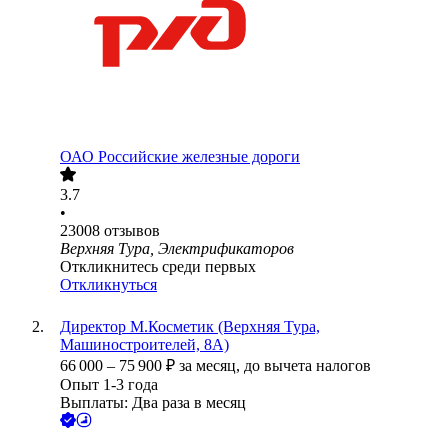
ОАО
Российские железные дороги
3.7
•
23008
отзывов
Верхняя Тура, Электрификаторов
Откликнитесь среди первых
Откликнуться
Директор М.Косметик (Верхняя Тура,
Машиностроителей, 8А)
66 000
–
75 900
₽
за месяц,
до вычета налогов
Опыт 1-3 года
Выплаты: Два раза в месяц