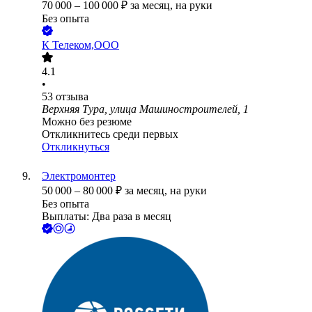
70 000
–
100 000
₽
за месяц,
на руки
Без опыта
К Телеком,ООО
4.1
•
53
отзыва
Верхняя Тура, улица Машиностроителей, 1
Можно без резюме
Откликнитесь среди первых
Откликнуться
Электромонтер
50 000
–
80 000
₽
за месяц,
на руки
Без опыта
Выплаты: Два раза в месяц