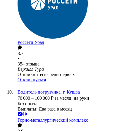
Россети Урал
3.7
•
354
отзыва
Верхняя Тура
Откликнитесь среди первых
Откликнуться
Водитель погрузчика, г. Кушва
70 000
–
100 000
₽
за месяц,
на руки
Без опыта
Выплаты: Два раза в месяц
Горно-металлургический комплекс