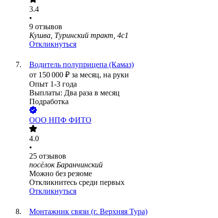
3.4
•
9
отзывов
Кушва, Туринский тракт, 4с1
Откликнуться
Водитель полуприцепа (Камаз)
от
150 000
₽
за месяц,
на руки
Опыт 1-3 года
Выплаты: Два раза в месяц
Подработка
ООО
НПФ ФИТО
4.0
•
25
отзывов
посёлок Баранчинский
Можно без резюме
Откликнитесь среди первых
Откликнуться
Монтажник связи (г. Верхняя Тура)