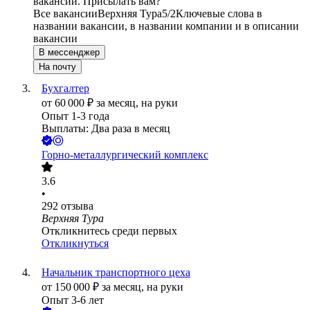
вакансии. Присылать вам?
Все вакансии
Верхняя Тура
5/2
Ключевые слова в
названии вакансии, в названии компании и в описании
вакансии
В мессенджер
На почту
Бухгалтер
от
60 000
₽
за месяц,
на руки
Опыт 1-3 года
Выплаты: Два раза в месяц
Горно-металлургический комплекс
3.6
•
292
отзыва
Верхняя Тура
Откликнитесь среди первых
Откликнуться
Начальник транспортного цеха
от
150 000
₽
за месяц,
на руки
Опыт 3-6 лет