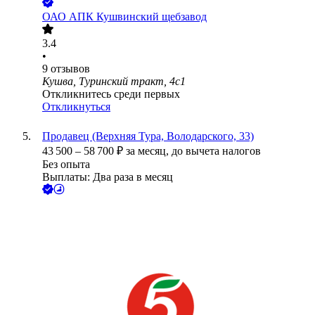
ОАО
АПК Кушвинский щебзавод
3.4
•
9
отзывов
Кушва, Туринский тракт, 4с1
Откликнитесь среди первых
Откликнуться
Продавец (Верхняя Тура, Володарского, 33)
43 500
–
58 700
₽
за месяц,
до вычета налогов
Без опыта
Выплаты: Два раза в месяц