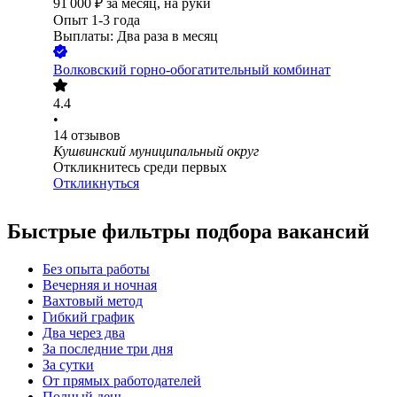
91 000
₽
за месяц,
на руки
Опыт 1-3 года
Выплаты: Два раза в месяц
Волковский горно-обогатительный комбинат
4.4
•
14
отзывов
Кушвинский муниципальный округ
Откликнитесь среди первых
Откликнуться
Быстрые фильтры подбора вакансий
Без опыта работы
Вечерняя и ночная
Вахтовый метод
Гибкий график
Два через два
За последние три дня
За сутки
От прямых работодателей
Полный день