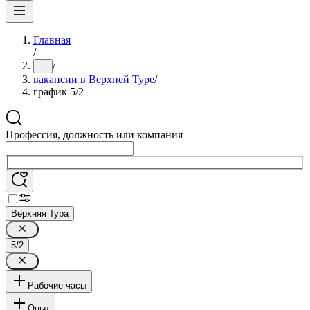
Главная
/
/
...
вакансии в Верхней Туре
/
график 5/2
Профессия, должность или компания
Верхняя Тура
5/2
Рабочие часы
Опыт