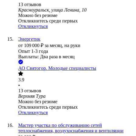
13
отзывов
Красноуральск, улица Ленина, 10
Можно без резюме
Откликнитесь среди первых
Откликнуться
Энергетик
от
109 000
₽
за месяц,
на руки
Опыт 1-3 года
Выплаты: Два раза в месяц
АО
Святогор. Молодые специалисты
3.9
•
13
отзывов
Верхняя Тура
Можно без резюме
Откликнитесь среди первых
Откликнуться
Мастер участка по обслуживанию сетей
теплоснабжения, воздухоснабжения и вентиляции