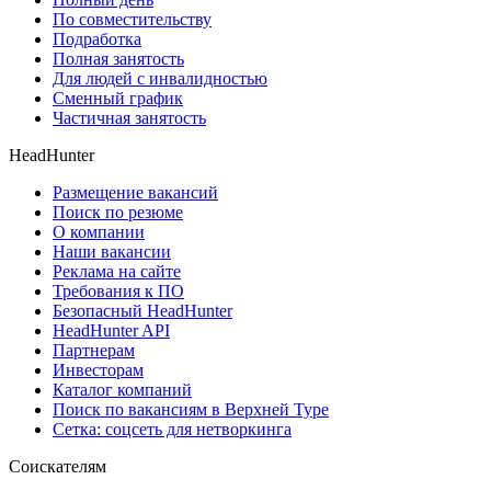
По совместительству
Подработка
Полная занятость
Для людей с инвалидностью
Сменный график
Частичная занятость
HeadHunter
Размещение вакансий
Поиск по резюме
О компании
Наши вакансии
Реклама на сайте
Требования к ПО
Безопасный HeadHunter
HeadHunter API
Партнерам
Инвесторам
Каталог компаний
Поиск по вакансиям в Верхней Туре
Сетка: соцсеть для нетворкинга
Соискателям