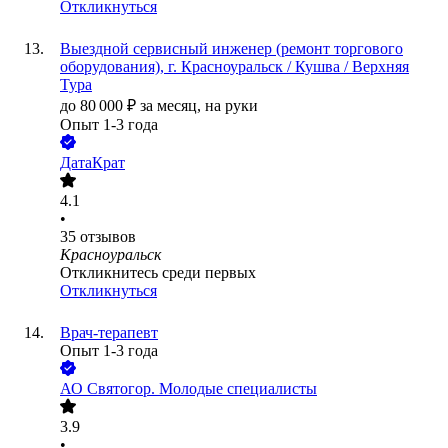
Откликнуться
Выездной сервисный инженер (ремонт торгового
оборудования), г. Красноуральск / Кушва / Верхняя
Тура
до
80 000
₽
за месяц,
на руки
Опыт 1-3 года
ДатаКрат
4.1
•
35
отзывов
Красноуральск
Откликнитесь среди первых
Откликнуться
Врач-терапевт
Опыт 1-3 года
АО
Святогор. Молодые специалисты
3.9
•