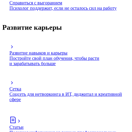
Справиться с выгоранием
Психолог поддержит, если не осталось сил на работу
Развитие карьеры
Развитие навыков и карьеры
Постройте свой план обучения, чтобы расти
и зарабатывать больше
Сетка
Соцсеть для нетворкинга в ИТ, диджитал и креативной
сфере
Статьи