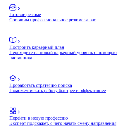
Готовое резюме
Составим профессиональное резюме за вас
Построить карьерный план
Переходите на новый карьерный уровень с помощью
наставника
Проработать стратегию поиска
Поможем искать работу быстрее и эффективнее
Перейти в новую профессию
Эксперт подскажет, с чего начать смену направления