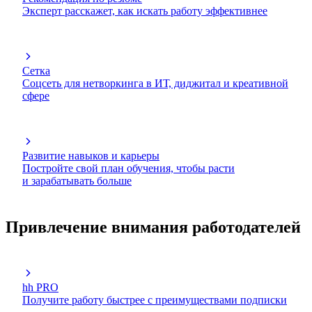
Эксперт расскажет, как искать работу эффективнее
Сетка
Соцсеть для нетворкинга в ИТ, диджитал и креативной
сфере
Развитие навыков и карьеры
Постройте свой план обучения, чтобы расти
и зарабатывать больше
Привлечение внимания работодателей
hh PRO
Получите работу быстрее с преимуществами подписки