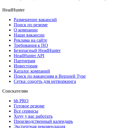
HeadHunter
Размещение вакансий
Поиск по резюме
О компании
Наши вакансии
Реклама на сайте
Требования к ПО
Безопасный HeadHunter
HeadHunter API
Партнерам
Инвесторам
Каталог компаний
Поиск по вакансиям в Верхней Туре
Сетка: соцсеть для нетворкинга
Соискателям
hh PRO
Готовое резюме
Все сервисы
Хочу у вас работать
Производственный календарь
Экспертная рекомендация