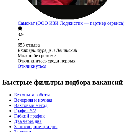
Самокат (ООО ИЗИ Лоджистик — партнер сервиса)
3.9
•
653
отзыва
Екатеринбург, р-н Ленинский
Можно без резюме
Откликнитесь среди первых
Откликнуться
Быстрые фильтры подбора вакансий
Без опыта работы
Вечерняя и ночная
Вахтовый метод
График 5/2
Гибкий график
Два через два
За последние три дня
За сутки