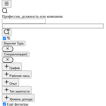
Профессия, должность или компания
Верхняя Тура
Специализации
1
График
Рабочие часы
Опыт
Тип занятости
Уровень дохода
Ещё фильтры