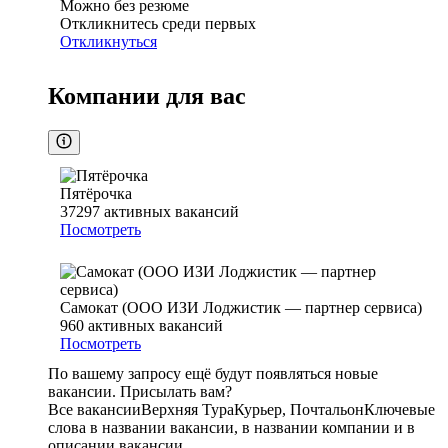
Можно без резюме
Откликнитесь среди первых
Откликнуться
Компании для вас
Пятёрочка
37297
активных вакансий
Посмотреть
Самокат (ООО ИЗИ Лоджистик — партнер сервиса)
960
активных вакансий
Посмотреть
По вашему запросу ещё будут появляться новые
вакансии. Присылать вам?
Все вакансии
Верхняя Тура
Курьер, Почтальон
Ключевые
слова в названии вакансии, в названии компании и в
описании вакансии