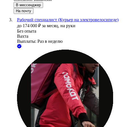
В мессенджер
На почту
Рабочий специалист (Курьер на электровелосипеде)
до
174 000
₽
за месяц,
на руки
Без опыта
Вахта
Выплаты: Раз в неделю