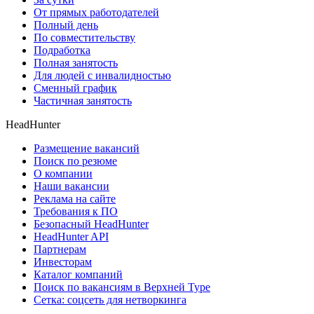
От прямых работодателей
Полный день
По совместительству
Подработка
Полная занятость
Для людей с инвалидностью
Сменный график
Частичная занятость
HeadHunter
Размещение вакансий
Поиск по резюме
О компании
Наши вакансии
Реклама на сайте
Требования к ПО
Безопасный HeadHunter
HeadHunter API
Партнерам
Инвесторам
Каталог компаний
Поиск по вакансиям в Верхней Туре
Сетка: соцсеть для нетворкинга