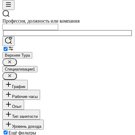
Профессия, должность или компания
Верхняя Тура
Специализации
1
График
Рабочие часы
Опыт
Тип занятости
Уровень дохода
Ещё фильтры