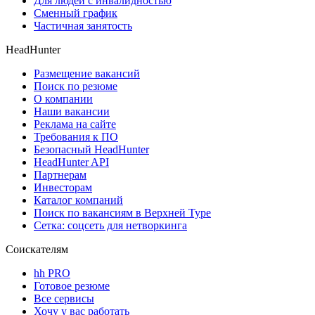
Для людей с инвалидностью
Сменный график
Частичная занятость
HeadHunter
Размещение вакансий
Поиск по резюме
О компании
Наши вакансии
Реклама на сайте
Требования к ПО
Безопасный HeadHunter
HeadHunter API
Партнерам
Инвесторам
Каталог компаний
Поиск по вакансиям в Верхней Туре
Сетка: соцсеть для нетворкинга
Соискателям
hh PRO
Готовое резюме
Все сервисы
Хочу у вас работать