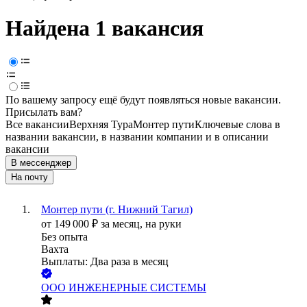
Найдена 1 вакансия
По вашему запросу ещё будут появляться новые вакансии.
Присылать вам?
Все вакансии
Верхняя Тура
Монтер пути
Ключевые слова в
названии вакансии, в названии компании и в описании
вакансии
В мессенджер
На почту
Монтер пути (г. Нижний Тагил)
от
149 000
₽
за месяц,
на руки
Без опыта
Вахта
Выплаты: Два раза в месяц
ООО
ИНЖЕНЕРНЫЕ СИСТЕМЫ