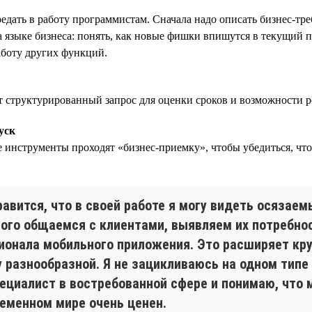
редать в работу программистам. Сначала надо описать бизнес-тр
 языке бизнеса: понять, как новые фишки впишутся в текущий 
аботу других функций.
 структурированный запрос для оценки сроков и возможности р
уск
 инструменты проходят «бизнес-приемку», чтобы убедиться, что 
авится, что в своей работе я могу видеть осязаем
ого общаемся с клиентами, выявляем их потребно
ионала мобильного приложения. Это расширяет кру
 разнообразной. Я не зацикливаюсь на одном типе 
пециалист в востребованной сфере и понимаю, что 
ременном мире очень ценен.