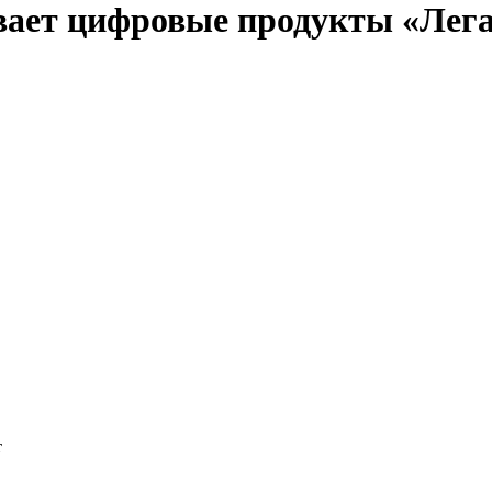
вает цифровые продукты «Легал
т