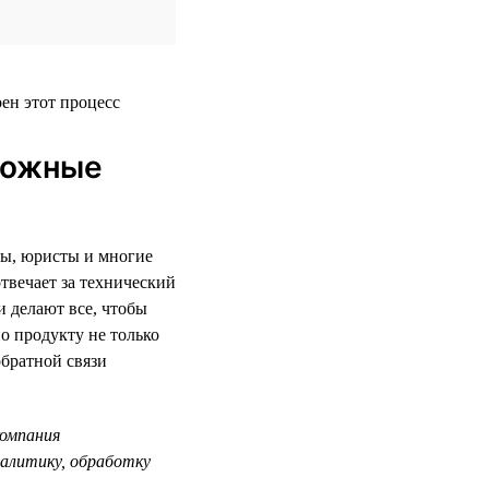
сложные
ецы, юристы и многие
твечает за технический
и делают все, чтобы
о продукту не только
обратной связи
компания
налитику, обработку