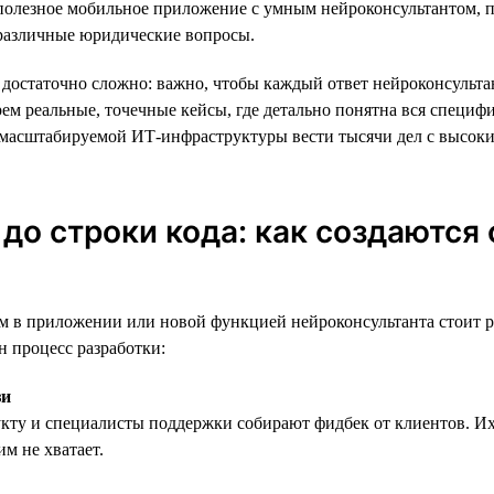
 полезное мобильное приложение с умным нейроконсультантом,
 различные юридические вопросы.
достаточно сложно: важно, чтобы каждый ответ нейроконсульта
ем реальные, точечные кейсы, где детально понятна вся специфи
 масштабируемой ИТ-инфраструктуры вести тысячи дел с высок
 до строки кода: как создаются
 в приложении или новой функцией нейроконсультанта стоит ра
н процесс разработки:
зи
кту и специалисты поддержки собирают фидбек от клиентов. Их
м не хватает.