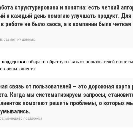
абота структурирована и понятна: есть четкий алг
ый я каждый день помогаю улучшать продукт. Для
в работе не было хаоса, а в компании была четкая
в, разметчик данных
 поддержки
собирают обратную связь от пользователей и описы
 стороны клиента.
ная связь от пользователей — это дорожная карта 
кта. Когда мы систематизируем запросы, становитс
клиентов помогают решить проблемы, о которых м
думывались.
ра, менеджер поддержки