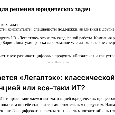
для решения юридических задач
сты, консультанты, специалисты поддержки, аналитики и другие
дукты? В «Легалтэке» это часть ежедневной работы. Компания 
р Борис Лопатухин рассказал о команде «Легалтэка», какие спец
Борис Лопатухин
ется «Легалтэк»: классической
цией или все-таки ИТ?
ИТ и права, занимаемся автоматизацией юридических процессов
 опыт сам по себе становится самостоятельным продуктом. Наша
кт, чтобы оцифровать и систематизировать многолетний опыт э