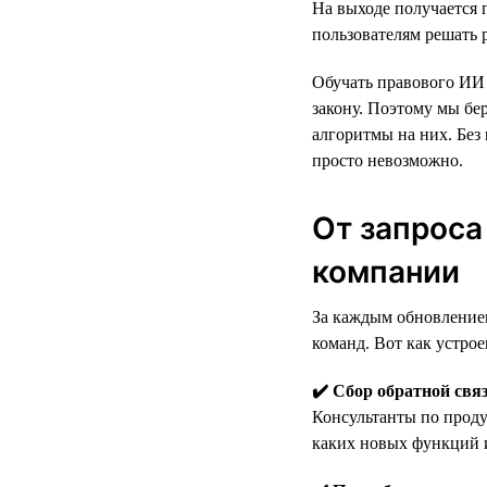
На выходе получается
пользователям решать
Обучать правового ИИ 
закону. Поэтому мы бер
алгоритмы на них. Без
просто невозможно.
От запроса
компании
За каждым обновлением
команд. Вот как устрое
✔️ Сбор обратной свя
Консультанты по проду
каких новых функций и