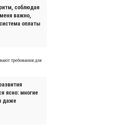
оритм, соблюдая
 меня важно,
 система оплаты
вают требования для
развития
я ясно: многие
ы даже