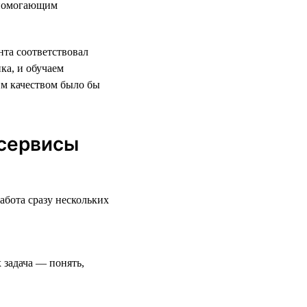
 помогающим
нта соответствовал
ка, и обучаем
им качеством было бы
 сервисы
бота сразу нескольких
 задача — понять,