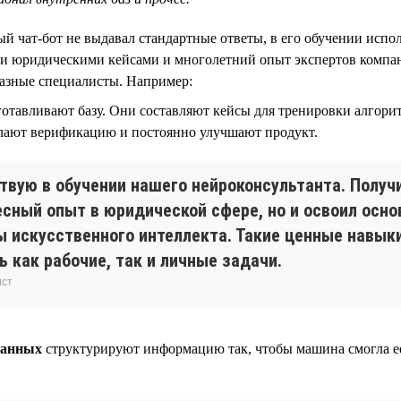
й чат-бот не выдавал стандартные ответы, в его обучении испо
и юридическими кейсами и многолетний опыт экспертов компан
разные специалисты. Например:
отавливают базу. Они составляют кейсы для тренировки алгори
елают верификацию и постоянно улучшают продукт.
ствую в обучении нашего нейроконсультанта. Получ
есный опыт в юридической сфере, но и освоил осн
ы искусственного интеллекта. Такие ценные навык
 как рабочие, так и личные задачи.
ист
данных
структурируют информацию так, чтобы машина смогла ее