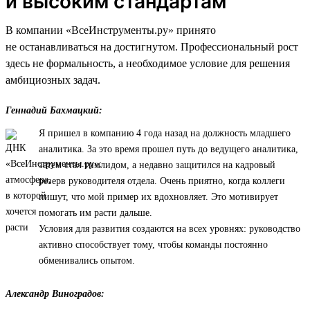
и высоким стандартам
В компании «ВсеИнструменты.ру» принято
не останавливаться на достигнутом. Профессиональный рост
здесь не формальность, а необходимое условие для решения
амбициозных задач.
Геннадий Бахмацкий:
Я пришел в компанию 4 года назад на должность младшего
аналитика. За это время прошел путь до ведущего аналитика,
затем стал тимлидом, а недавно защитился на кадровый
резерв руководителя отдела. Очень приятно, когда коллеги
пишут, что мой пример их вдохновляет. Это мотивирует
помогать им расти дальше.
Условия для развития создаются на всех уровнях: руководство
активно способствует тому, чтобы команды постоянно
обменивались опытом.
Александр Виноградов: