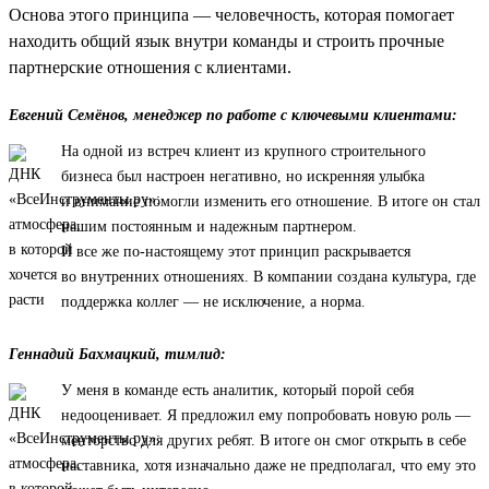
Основа этого принципа — человечность, которая помогает
находить общий язык внутри команды и строить прочные
партнерские отношения с клиентами.
Евгений Семёнов, менеджер по работе с ключевыми клиентами:
На одной из встреч клиент из крупного строительного
бизнеса был настроен негативно, но искренняя улыбка
и внимание помогли изменить его отношение. В итоге он стал
нашим постоянным и надежным партнером.
И все же по-настоящему этот принцип раскрывается
во внутренних отношениях. В компании создана культура, где
поддержка коллег — не исключение, а норма.
Геннадий Бахмацкий, тимлид:
У меня в команде есть аналитик, который порой себя
недооценивает. Я предложил ему попробовать новую роль —
менторство для других ребят. В итоге он смог открыть в себе
наставника, хотя изначально даже не предполагал, что ему это