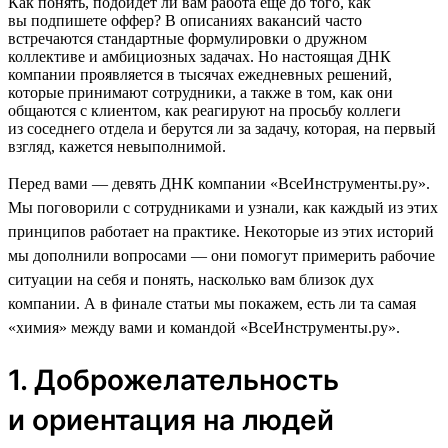
Как понять, подойдет ли вам работа еще до того, как
вы подпишете оффер? В описаниях вакансий часто
встречаются стандартные формулировки о дружном
коллективе и амбициозных задачах. Но настоящая ДНК
компании проявляется в тысячах ежедневных решений,
которые принимают сотрудники, а также в том, как они
общаются с клиентом, как реагируют на просьбу коллеги
из соседнего отдела и берутся ли за задачу, которая, на первый
взгляд, кажется невыполнимой.
Перед вами — девять ДНК компании «ВсеИнструменты.ру».
Мы поговорили с сотрудниками и узнали, как каждый из этих
принципов работает на практике. Некоторые из этих историй
мы дополнили вопросами — они помогут примерить рабочие
ситуации на себя и понять, насколько вам близок дух
компании. А в финале статьи мы покажем, есть ли та самая
«химия» между вами и командой «ВсеИнструменты.ру».
1. Доброжелательность
и ориентация на людей