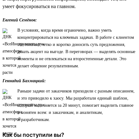
умеет фокусироваться на главном.
Евгений Семёнов:
В условиях, когда время ограничено, важно уметь
концентрироваться на ключевых задачах. В работе с клиентом
это означает четко и коротко доносить суть предложения,
делать акцент на выгоде. В переговорах — выделять основные
моменты и не отвлекаться на второстепенные детали. Это
делает общение результативным.
Геннадий Бахмацкий:
Раньше задачи от заказчиков приходили с разным описанием,
и это приводило к хаосу. Мы разработали единый шаблон,
который заполняется за 20 минут, помогает выделить главное
и понятен всем: и заказчикам, и аналитикам,
и разработчикам.
Как бы поступили вы?