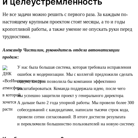
и целеустремленность
Не все задачи можно решить с первого раза. За каждым по-
настоящему крупным проектом стоят месяцы, а то и годы
кропотливой работы, а также умение не опускать руки перед
трудностями.
Александр Чистилин, руководитель отдела автоматизации
продаж:
У нас была большая система, которая требовала исправления
ошибок и модернизации. Мы с коллегой предложили сделать
новую, которая позволила бы компании эффективно
масштабироваться. Команда поддержала идею, после чего
мы успешно защитили проект у генерального директора.
А дальше было 2 года упорной работы. Мы провели более 300
собеседований с кандидатами, написали тысячи строк кода,
провели сотни согласований. В итоге достигли результата
и переключили большинство пользователей на новую систему.