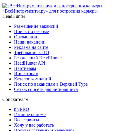
«ВсеИнструменты.ру» для построения карьеры
HeadHunter
Размещение вакансий
Поиск по резюме
О компании
Наши вакансии
Реклама на сайте
Требования к ПО
Безопасный HeadHunter
HeadHunter API
Партнерам
Инвесторам
Каталог компаний
Поиск по вакансиям в Верхней Туре
Сетка: соцсеть для нетворкинга
Соискателям
hh PRO
Готовое резюме
Все сервисы
Хочу у вас работать
Производственный календарь