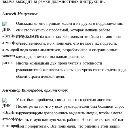
задача выходит за рамки должностных инструкций.
Алексей Мещеряков:
Однажды ко мне пришли коллеги из другого подразделения:
они столкнулись с проблемой, которая мешала работе
и отражалась на клиентах. Формально это была не моя зона
ответственности, но я понимал, что не могу их подвести.
Я подключил аналитиков, разработчиков и операционные
команды, и вместе мы нашли решение.
Иногда командный дух проявляется в готовности
руководителей жертвовать частью ресурсов своего отдела ради
общей стратегической цели.
Александр Виноградов, архитектор:
У нас была проблема, связанная со скоростью доставки.
Несмотря на то, что у всех руководителей был большой спрос
на ресурсы, мы договорились выделить людей, чтобы вместе
сделать самую важную часть работы. Никто не сказал: «У нас
свои приоритеты». Все понимали, что решение этой задачи