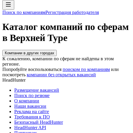
Поиск по компаниям
Регистрация работодателя
Каталог компаний по сферам
в Верхней Туре
Компании в других городах
К сожалению, компании по сферам не найдены в этом
регионе.
Попробуйте воспользоваться
поиском по компаниям
или
посмотреть
компании без открытых вакансий
HeadHunter
Размещение вакансий
Поиск по резюме
О компании
Наши вакансии
Реклама на сайте
Требования к ПО
Безопасный HeadHunter
HeadHunter API
Партнерам