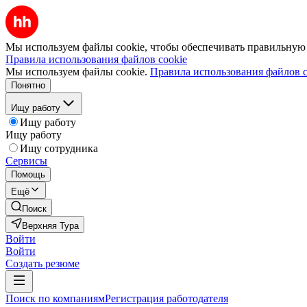
Мы используем файлы cookie, чтобы обеспечивать правильную р
Правила использования файлов cookie
Мы используем файлы cookie.
Правила использования файлов c
Понятно
Ищу работу
Ищу работу
Ищу работу
Ищу сотрудника
Сервисы
Помощь
Ещё
Поиск
Верхняя Тура
Войти
Войти
Создать резюме
Поиск по компаниям
Регистрация работодателя