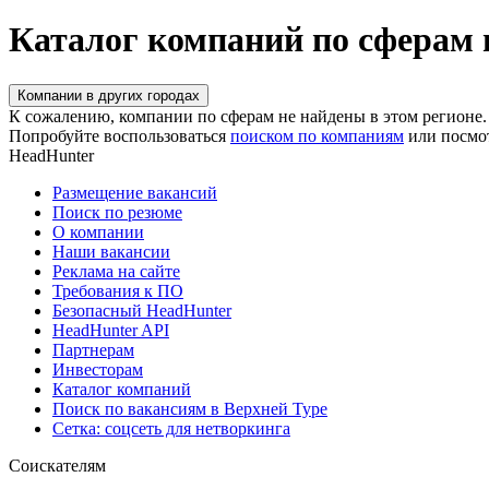
Каталог компаний по сферам 
Компании в других городах
К сожалению, компании по сферам не найдены в этом регионе.
Попробуйте воспользоваться
поиском по компаниям
или посмо
HeadHunter
Размещение вакансий
Поиск по резюме
О компании
Наши вакансии
Реклама на сайте
Требования к ПО
Безопасный HeadHunter
HeadHunter API
Партнерам
Инвесторам
Каталог компаний
Поиск по вакансиям в Верхней Туре
Сетка: соцсеть для нетворкинга
Соискателям