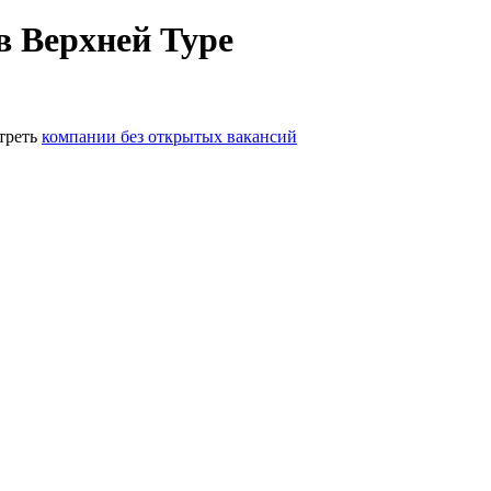
в Верхней Туре
треть
компании без открытых вакансий