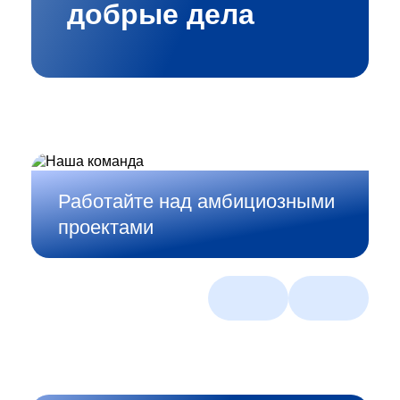
добрые дела
Работайте над амбициозными
проектами