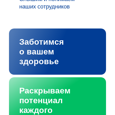
наших сотрудников
Заботимся
о вашем
здоровье
Раскрываем
потенциал
каждого