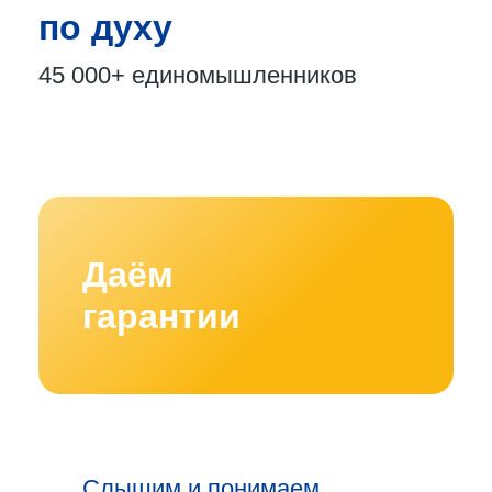
по духу
45 000+
единомышленников
Даём
гарантии
Слышим и понимаем