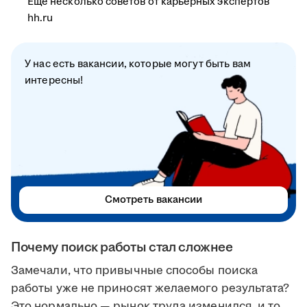
Ещё несколько советов от карьерных экспертов
hh.ru
У нас есть вакансии, которые могут быть вам
интересны!
Смотреть вакансии
Почему поиск работы стал сложнее
Замечали, что привычные способы поиска
работы уже не приносят желаемого результата?
Это нормально — рынок труда изменился, и то,