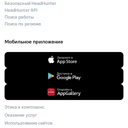
Безопасный HeadHunter
HeadHunter API
Поиск работы
Поиск по резюме
Мобильное приложение
Этика и комплаенс
Оказание услуг
Использование сайтов