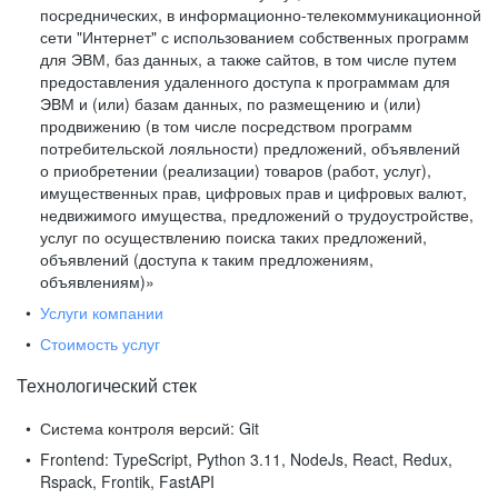
посреднических, в информационно-телекоммуникационной
сети "Интернет" с использованием собственных программ
для ЭВМ, баз данных, а также сайтов, в том числе путем
предоставления удаленного доступа к программам для
ЭВМ и (или) базам данных, по размещению и (или)
продвижению (в том числе посредством программ
потребительской лояльности) предложений, объявлений
о приобретении (реализации) товаров (работ, услуг),
имущественных прав, цифровых прав и цифровых валют,
недвижимого имущества, предложений о трудоустройстве,
услуг по осуществлению поиска таких предложений,
объявлений (доступа к таким предложениям,
объявлениям)»
Услуги компании
Стоимость услуг
Технологический стек
Система контроля версий:
Git
Frontend:
TypeScript, Python 3.11, NodeJs, React, Redux,
Rspack, Frontik, FastAPI