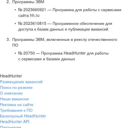
Программы ЭВМ
№ 2023660921 — Программа для работы с сервисами
сайта hh.ru
№ 2023610815 — Программное обеспечение для
доступа к базам данных и публикации вакансий
Программы ЭВМ, включенные в реестр отечественного
ПО
№ 20750 — Программа HeadHunter для работы
с сервисами и базами данных
HeadHunter
Размещение вакансий
Поиск по резюме
О компании
Наши вакансии
Реклама на сайте
Требования к ПО
Безопасный HeadHunter
HeadHunter API
Партнерам