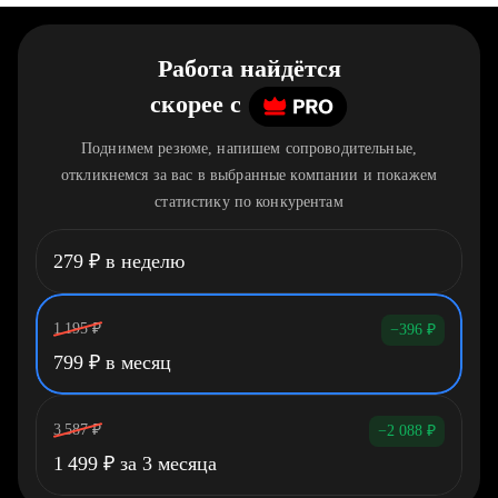
Работа найдётся
скорее
c
Поднимем резюме, напишем сопроводительные,
откликнемся за вас в выбранные компании и покажем
статистику по конкурентам
279
₽
в неделю
1 195
₽
−396
₽
799
₽
в месяц
3 587
₽
−2 088
₽
1 499
₽
за 3 месяца